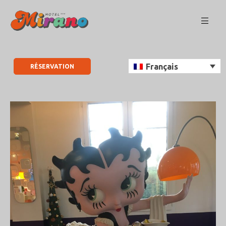
Français
RÉSERVATION