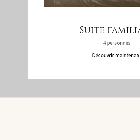
Suite famili
4 personnes
Découvrir maintenan