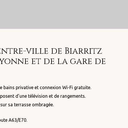
entre-ville de Biarritz
ayonne et de la gare de
 bains privative et connexion Wi-Fi gratuite.
sposent d’une télévision et de rangements.
 sur sa terrasse ombragée.
oute A63/E70.