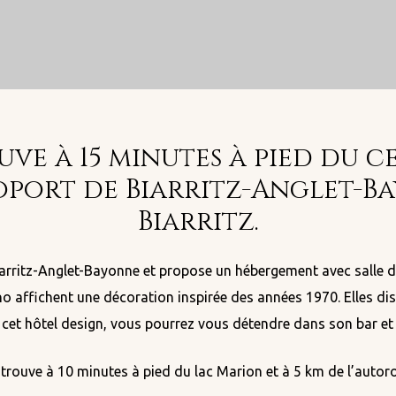
ve à 15 minutes à pied du c
éroport de Biarritz-Anglet-B
Biarritz.
Biarritz-Anglet-Bayonne et propose un hébergement avec salle de
o affichent une décoration inspirée des années 1970. Elles di
 cet hôtel design, vous pourrez vous détendre dans son bar et
 trouve à 10 minutes à pied du lac Marion et à 5 km de l’autor