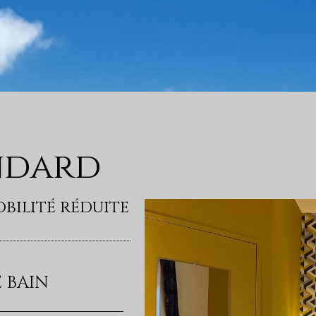
ndard
bilité réduite
E BAIN