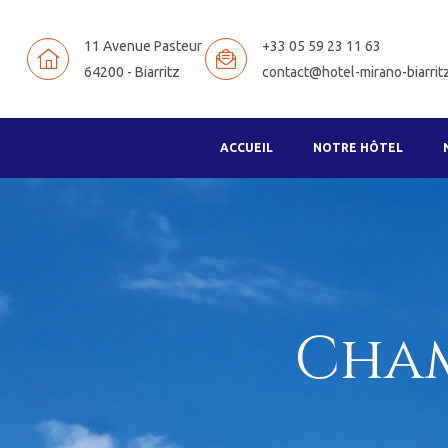
11 Avenue Pasteur
+33 05 59 23 11 63
64200 - Biarritz
contact@hotel-mirano-biarritz
ACCUEIL
NOTRE HÔTEL
Cham