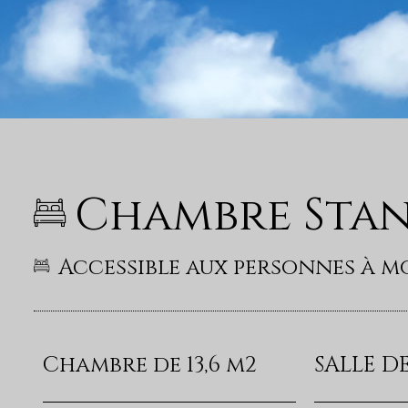
Chambre Sta
Accessible aux personnes à mo
Chambre de 13,6 m2
SALLE D
é