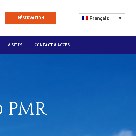
Français
RÉSERVATION
VISITES
CONTACT & ACCÈS
d PMR