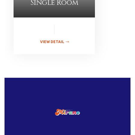
Single Room
VIEW DETAIL