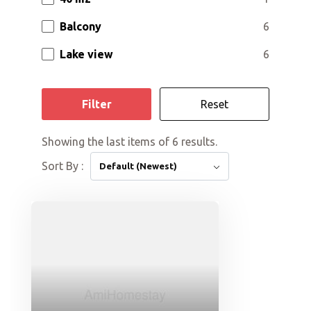
Balcony
6
Lake view
6
Filter
Reset
Showing the last items of 6 results.
Sort By :
Default (Newest)