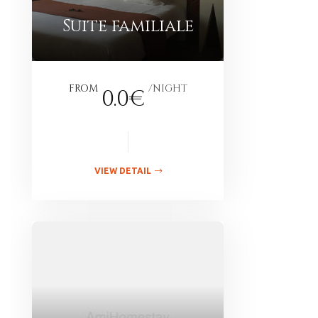
Suite familiale
FROM
NIGHT
0.0€
VIEW DETAIL